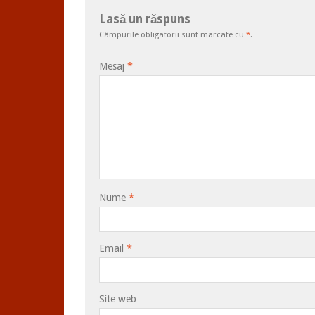
Lasă un răspuns
Câmpurile obligatorii sunt marcate cu
*
.
Mesaj
*
Nume
*
Email
*
Site web