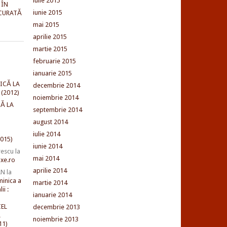
iulie 2015
 ÎN
iunie 2015
CURATĂ
mai 2015
aprilie 2015
martie 2015
februarie 2015
ianuarie 2015
ICĂ LA
decembrie 2014
(2012)
noiembrie 2014
Ă LA
septembrie 2014
august 2014
iulie 2014
015)
iunie 2014
rescu
la
mai 2014
xe.ro
aprilie 2014
AN
la
minica a
martie 2014
ii :
ianuarie 2014
EL
decembrie 2013
L
noiembrie 2013
11)