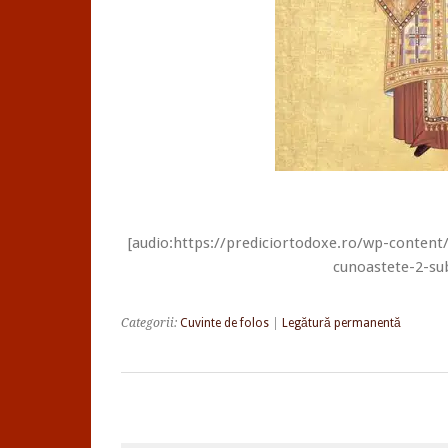
[audio:https://prediciortodoxe.ro/wp-content
cunoastete-2-sub
Categorii:
Cuvinte de folos
|
Legătură permanentă