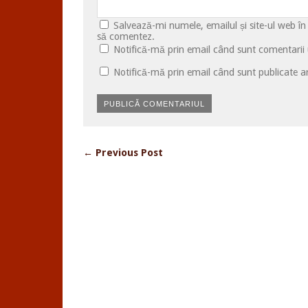
Salvează-mi numele, emailul și site-ul web în
să comentez.
Notifică-mă prin email când sunt comentarii u
Notifică-mă prin email când sunt publicate ar
← Previous Post