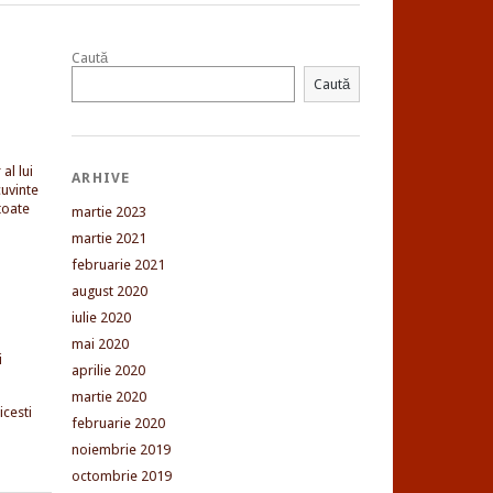
Caută
Caută
al lui
ARHIVE
uvinte
toate
martie 2023
martie 2021
februarie 2021
august 2020
iulie 2020
mai 2020
i
aprilie 2020
martie 2020
cesti
februarie 2020
noiembrie 2019
octombrie 2019