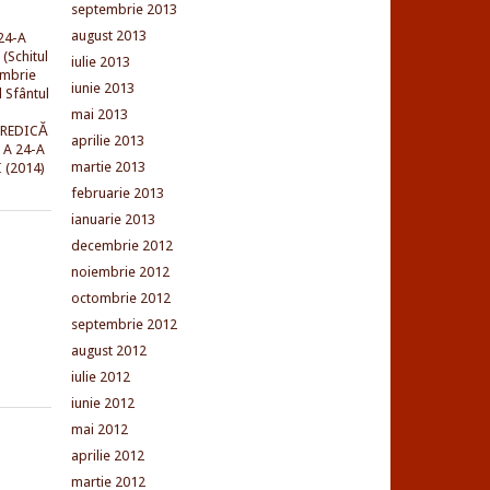
septembrie 2013
august 2013
24-A
(Schitul
iulie 2013
embrie
iunie 2013
l Sfântul
mai 2013
PREDICĂ
aprilie 2013
 A 24-A
martie 2013
 (2014)
februarie 2013
ianuarie 2013
decembrie 2012
noiembrie 2012
octombrie 2012
septembrie 2012
august 2012
iulie 2012
iunie 2012
mai 2012
aprilie 2012
martie 2012