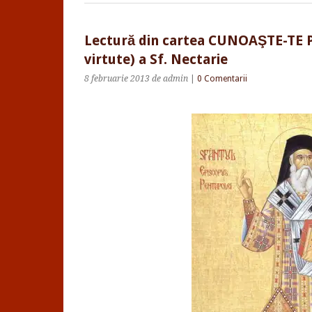
Lectură din cartea CUNOAŞTE-TE 
virtute) a Sf. Nectarie
8 februarie 2013
de admin
|
0 Comentarii