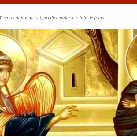
Lecturi duhovniceşti, predici audio, cuvinte de folos…