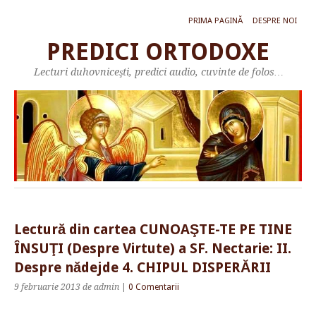
PRIMA PAGINĂ
DESPRE NOI
PREDICI ORTODOXE
Lecturi duhovniceşti, predici audio, cuvinte de folos…
Lectură din cartea CUNOAŞTE-TE PE TINE
ÎNSUŢI (Despre Virtute) a SF. Nectarie: II.
Despre nădejde 4. CHIPUL DISPERĂRII
9 februarie 2013
de admin
|
0 Comentarii