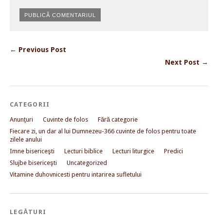
← Previous Post
Next Post →
CATEGORII
Anunţuri
Cuvinte de folos
Fără categorie
Fiecare zi, un dar al lui Dumnezeu-366 cuvinte de folos pentru toate
zilele anului
Imne bisericeşti
Lecturi biblice
Lecturi liturgice
Predici
Slujbe bisericeşti
Uncategorized
Vitamine duhovnicesti pentru intarirea sufletului
LEGĂTURI