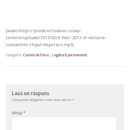
[audio:https://prediciortodoxe.ro/wp-
content/uploads/2013/02/9-febr-2013-sf-nectarie-
cunoastete-chipul-disperarii.mp3]
Categorii:
Cuvinte de folos
|
Legătură permanentă
Lasă un răspuns
Câmpurile obligatorii sunt marcate cu
*
.
Mesaj
*