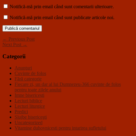
Notifică-mă prin email când sunt comentarii ulterioare.
Notifică-mă prin email când sunt publicate articole noi.
← Previous Post
Next Post →
Categorii
Anunţuri
Cuvinte de folos
Fără categorie
Fiecare zi, un dar al lui Dumnezeu-366 cuvinte de folos
pentru toate zilele anului
Imne bisericeşti
Lecturi biblice
Lecturi liturgice
Predici
Slujbe bisericeşti
Uncategorized
Vitamine duhovnicesti pentru intarirea sufletului