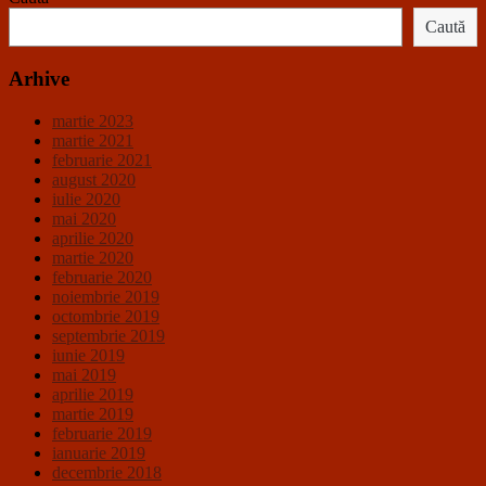
Caută
Arhive
martie 2023
martie 2021
februarie 2021
august 2020
iulie 2020
mai 2020
aprilie 2020
martie 2020
februarie 2020
noiembrie 2019
octombrie 2019
septembrie 2019
iunie 2019
mai 2019
aprilie 2019
martie 2019
februarie 2019
ianuarie 2019
decembrie 2018