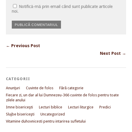
Notifică-mă prin email când sunt publicate articole
noi.
← Previous Post
Next Post →
CATEGORII
Anunţuri
Cuvinte de folos
Fără categorie
Fiecare zi, un dar al lui Dumnezeu-366 cuvinte de folos pentru toate
zilele anului
Imne bisericeşti
Lecturi biblice
Lecturi liturgice
Predici
Slujbe bisericeşti
Uncategorized
Vitamine duhovnicesti pentru intarirea sufletului