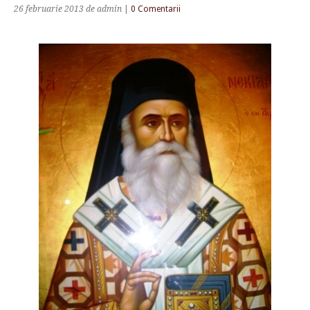
26 februarie 2013
de admin
|
0 Comentarii