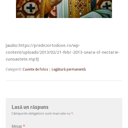
[audio:https://prediciortodoxe.ro/wp-
content/uploads/2013/02/21-febr-2013-seara-sf-nectarie-
cunoastete.mp3]
Categorii:
Cuvinte de folos
|
Legătură permanentă
Lasă un răspuns
Câmpurile obligatorii sunt marcate cu
*
.
Mesaj
*