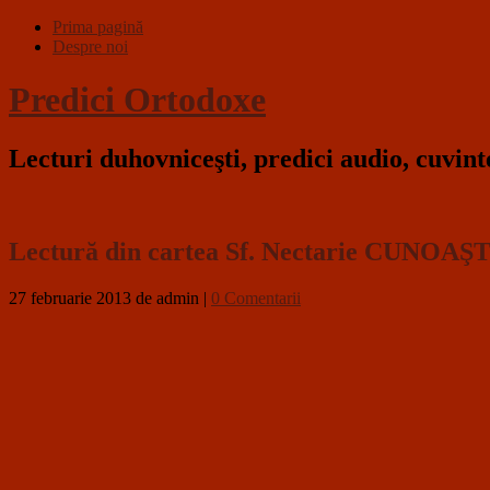
Prima pagină
Despre noi
Predici Ortodoxe
Lecturi duhovniceşti, predici audio, cuvin
Lectură din cartea Sf. Nectarie CUNOA
27 februarie 2013
de admin
|
0 Comentarii