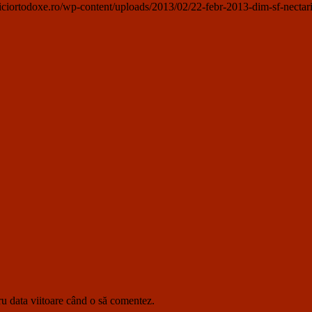
ediciortodoxe.ro/wp-content/uploads/2013/02/22-febr-2013-dim-sf-nectar
ru data viitoare când o să comentez.