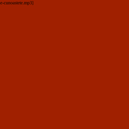
ie-cunoastete.mp3]