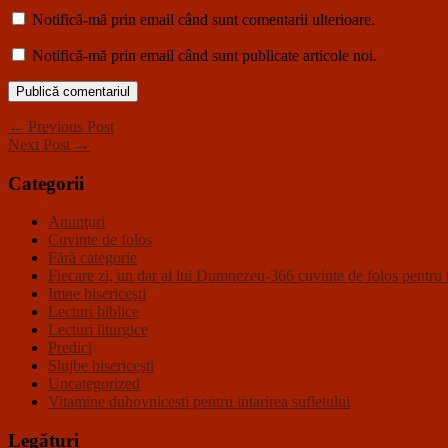
Notifică-mă prin email când sunt comentarii ulterioare.
Notifică-mă prin email când sunt publicate articole noi.
← Previous Post
Next Post →
Categorii
Anunţuri
Cuvinte de folos
Fără categorie
Fiecare zi, un dar al lui Dumnezeu-366 cuvinte de folos pentru t
Imne bisericeşti
Lecturi biblice
Lecturi liturgice
Predici
Slujbe bisericeşti
Uncategorized
Vitamine duhovnicesti pentru intarirea sufletului
Legături