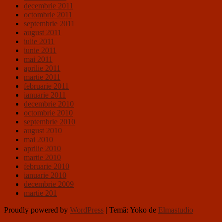
decembrie 2011
octombrie 2011
septembrie 2011
august 2011
iulie 2011
iunie 2011
mai 2011
aprilie 2011
martie 2011
februarie 2011
ianuarie 2011
decembrie 2010
octombrie 2010
septembrie 2010
august 2010
mai 2010
aprilie 2010
martie 2010
februarie 2010
ianuarie 2010
decembrie 2009
martie 201
Proudly powered by
WordPress
|
Temă: Yoko de
Elmastudio