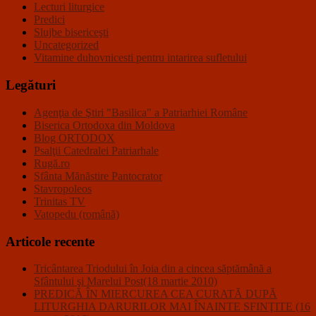
Lecturi liturgice
Predici
Slujbe bisericeşti
Uncategorized
Vitamine duhovnicesti pentru intarirea sufletului
Legături
Agenţia de Ştiri "Basilica" a Patriarhiei Române
Biserica Ortodoxa din Moldova
Blog ORTODOX
Psalţii Catedralei Patriarhale
Rugă.ro
Sfânta Mănăstire Pantocrator
Stavropoleos
Trinitas TV
Vatopedu (română)
Articole recente
Tricântarea Triodului în Joia din a cincea săptămână a
Sfântului şi Marelui Post(18 martie 2010)
PREDICĂ ÎN MIERCUREA CEA CURATĂ DUPĂ
LITURGHIA DARURILOR MAI ÎNAINTE SFINŢITE (16