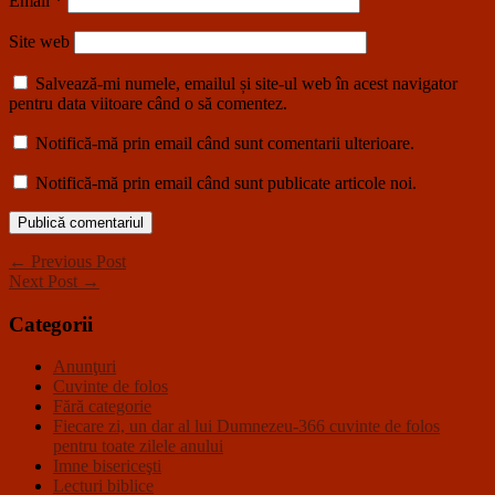
Email
*
Site web
Salvează-mi numele, emailul și site-ul web în acest navigator
pentru data viitoare când o să comentez.
Notifică-mă prin email când sunt comentarii ulterioare.
Notifică-mă prin email când sunt publicate articole noi.
← Previous Post
Next Post →
Categorii
Anunţuri
Cuvinte de folos
Fără categorie
Fiecare zi, un dar al lui Dumnezeu-366 cuvinte de folos
pentru toate zilele anului
Imne bisericeşti
Lecturi biblice