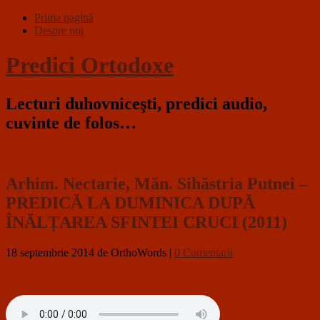
Prima pagină
Despre noi
Predici Ortodoxe
Lecturi duhovniceşti, predici audio,
cuvinte de folos…
Arhim. Nectarie, Măn. Sihăstria Putnei –
PREDICĂ LA DUMINICA DUPĂ
ÎNĂLȚAREA SFINTEI CRUCI (2011)
18 septembrie 2014
de OrthoWords
|
0 Comentarii