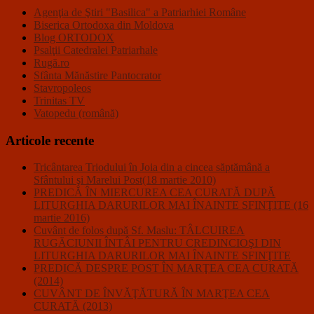
Agenţia de Ştiri "Basilica" a Patriarhiei Române
Biserica Ortodoxa din Moldova
Blog ORTODOX
Psalţii Catedralei Patriarhale
Rugă.ro
Sfânta Mănăstire Pantocrator
Stavropoleos
Trinitas TV
Vatopedu (română)
Articole recente
Tricântarea Triodului în Joia din a cincea săptămână a
Sfântului şi Marelui Post(18 martie 2010)
PREDICĂ ÎN MIERCUREA CEA CURATĂ DUPĂ
LITURGHIA DARURILOR MAI ÎNAINTE SFINŢITE (16
martie 2016)
Cuvânt de folos după Sf. Maslu: TÂLCUIREA
RUGĂCIUNII ÎNTÂI PENTRU CREDINCIOŞI DIN
LITURGHIA DARURILOR MAI ÎNAINTE SFINŢITE
PREDICĂ DESPRE POST ÎN MARŢEA CEA CURATĂ
(2014)
CUVÂNT DE ÎNVĂŢĂTURĂ ÎN MARŢEA CEA
CURATĂ (2013)