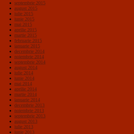
septembrie 2015
august 2015
iulie 2015
iunie 2015
mai 2015
aprilie 2015
martie 2015
februarie 2015
ianuarie 2015
decembrie 2014
noiembrie 2014
septembrie 2014
august 2014
iulie 2014
iunie 2014
mai 2014
aprilie 2014
martie 2014
ianuarie 2014
decembrie 2013
noiembrie 2013
septembrie 2013
august 2013
iulie 2013
iunie 2013