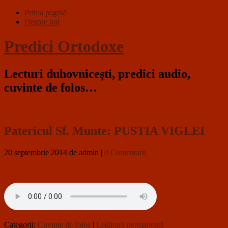
Prima pagină
Despre noi
Predici Ortodoxe
Lecturi duhovniceşti, predici audio,
cuvinte de folos…
Patericul Sf. Munte: PUSTIA VIGLEI
20 septembrie 2014
de admin
|
0 Comentarii
Categorii:
Cuvinte de folos
|
Legătură permanentă