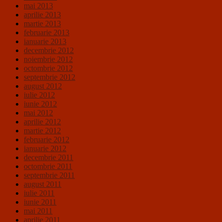
mai 2013
aprilie 2013
martie 2013
februarie 2013
ianuarie 2013
decembrie 2012
noiembrie 2012
octombrie 2012
septembrie 2012
august 2012
iulie 2012
iunie 2012
mai 2012
aprilie 2012
martie 2012
februarie 2012
ianuarie 2012
decembrie 2011
octombrie 2011
septembrie 2011
august 2011
iulie 2011
iunie 2011
mai 2011
aprilie 2011