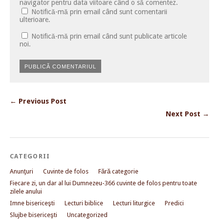
navigator pentru data viitoare când o să comentez.
Notifică-mă prin email când sunt comentarii
ulterioare.
Notifică-mă prin email când sunt publicate articole
noi.
← Previous Post
Next Post →
CATEGORII
Anunţuri
Cuvinte de folos
Fără categorie
Fiecare zi, un dar al lui Dumnezeu-366 cuvinte de folos pentru toate
zilele anului
Imne bisericeşti
Lecturi biblice
Lecturi liturgice
Predici
Slujbe bisericeşti
Uncategorized