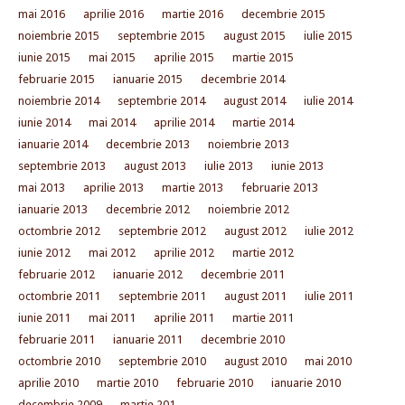
mai 2016
aprilie 2016
martie 2016
decembrie 2015
noiembrie 2015
septembrie 2015
august 2015
iulie 2015
iunie 2015
mai 2015
aprilie 2015
martie 2015
februarie 2015
ianuarie 2015
decembrie 2014
noiembrie 2014
septembrie 2014
august 2014
iulie 2014
iunie 2014
mai 2014
aprilie 2014
martie 2014
ianuarie 2014
decembrie 2013
noiembrie 2013
septembrie 2013
august 2013
iulie 2013
iunie 2013
mai 2013
aprilie 2013
martie 2013
februarie 2013
ianuarie 2013
decembrie 2012
noiembrie 2012
octombrie 2012
septembrie 2012
august 2012
iulie 2012
iunie 2012
mai 2012
aprilie 2012
martie 2012
februarie 2012
ianuarie 2012
decembrie 2011
octombrie 2011
septembrie 2011
august 2011
iulie 2011
iunie 2011
mai 2011
aprilie 2011
martie 2011
februarie 2011
ianuarie 2011
decembrie 2010
octombrie 2010
septembrie 2010
august 2010
mai 2010
aprilie 2010
martie 2010
februarie 2010
ianuarie 2010
decembrie 2009
martie 201