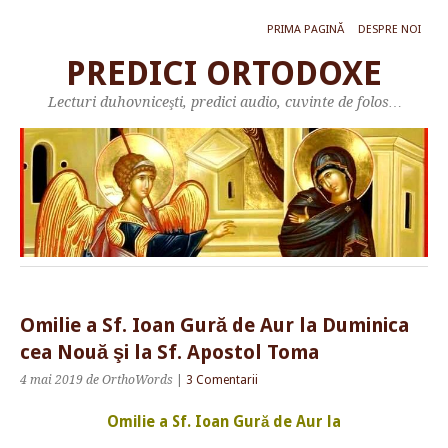
PRIMA PAGINĂ
DESPRE NOI
PREDICI ORTODOXE
Lecturi duhovniceşti, predici audio, cuvinte de folos…
Omilie a Sf. Ioan Gură de Aur la Duminica
cea Nouă şi la Sf. Apostol Toma
4 mai 2019
de OrthoWords
|
3 Comentarii
Omilie a Sf. Ioan Gură de Aur la