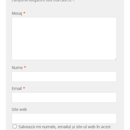
Câmpurile obligatorii sunt marcate cu
*
.
Mesaj
*
Nume
*
Email
*
Site web
Salvează-mi numele, emailul și site-ul web în acest