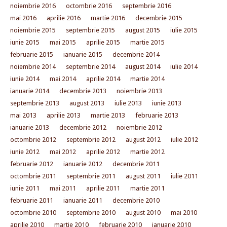
noiembrie 2016
octombrie 2016
septembrie 2016
mai 2016
aprilie 2016
martie 2016
decembrie 2015
noiembrie 2015
septembrie 2015
august 2015
iulie 2015
iunie 2015
mai 2015
aprilie 2015
martie 2015
februarie 2015
ianuarie 2015
decembrie 2014
noiembrie 2014
septembrie 2014
august 2014
iulie 2014
iunie 2014
mai 2014
aprilie 2014
martie 2014
ianuarie 2014
decembrie 2013
noiembrie 2013
septembrie 2013
august 2013
iulie 2013
iunie 2013
mai 2013
aprilie 2013
martie 2013
februarie 2013
ianuarie 2013
decembrie 2012
noiembrie 2012
octombrie 2012
septembrie 2012
august 2012
iulie 2012
iunie 2012
mai 2012
aprilie 2012
martie 2012
februarie 2012
ianuarie 2012
decembrie 2011
octombrie 2011
septembrie 2011
august 2011
iulie 2011
iunie 2011
mai 2011
aprilie 2011
martie 2011
februarie 2011
ianuarie 2011
decembrie 2010
octombrie 2010
septembrie 2010
august 2010
mai 2010
aprilie 2010
martie 2010
februarie 2010
ianuarie 2010