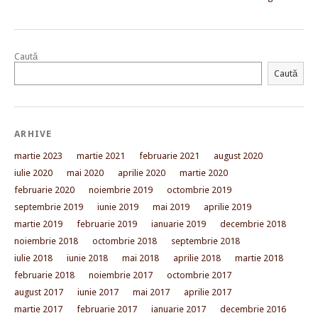
Caută
Caută
ARHIVE
martie 2023
martie 2021
februarie 2021
august 2020
iulie 2020
mai 2020
aprilie 2020
martie 2020
februarie 2020
noiembrie 2019
octombrie 2019
septembrie 2019
iunie 2019
mai 2019
aprilie 2019
martie 2019
februarie 2019
ianuarie 2019
decembrie 2018
noiembrie 2018
octombrie 2018
septembrie 2018
iulie 2018
iunie 2018
mai 2018
aprilie 2018
martie 2018
februarie 2018
noiembrie 2017
octombrie 2017
august 2017
iunie 2017
mai 2017
aprilie 2017
martie 2017
februarie 2017
ianuarie 2017
decembrie 2016