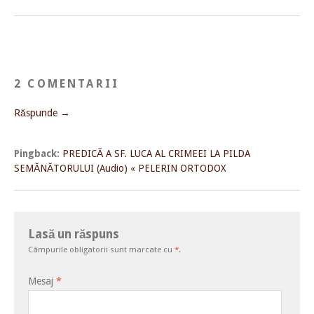
2 COMENTARII
Răspunde →
Pingback:
PREDICĂ A SF. LUCA AL CRIMEEI LA PILDA
SEMĂNĂTORULUI (Audio) « PELERIN ORTODOX
Lasă un răspuns
Câmpurile obligatorii sunt marcate cu
*
.
Mesaj
*