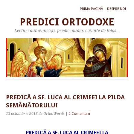
PRIMA PAGINĂ
DESPRE NOI
PREDICI ORTODOXE
Lecturi duhovniceşti, predici audio, cuvinte de folos…
PREDICĂ A SF. LUCA AL CRIMEEI LA PILDA
SEMĂNĂTORULUI
13 octombrie 2018
de OrthoWords
|
2 Comentarii
PREDICĂ A SF. LUCA AL CRIMEEI LA