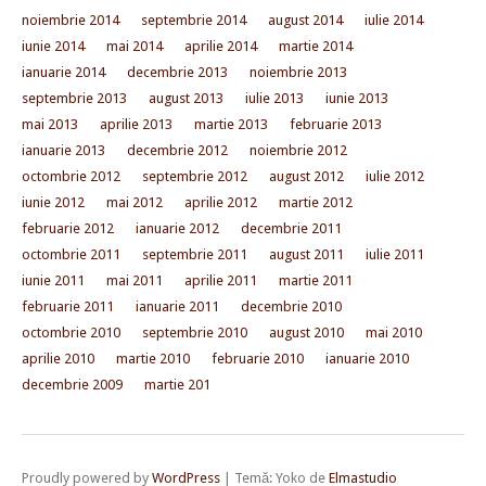
noiembrie 2014
septembrie 2014
august 2014
iulie 2014
iunie 2014
mai 2014
aprilie 2014
martie 2014
ianuarie 2014
decembrie 2013
noiembrie 2013
septembrie 2013
august 2013
iulie 2013
iunie 2013
mai 2013
aprilie 2013
martie 2013
februarie 2013
ianuarie 2013
decembrie 2012
noiembrie 2012
octombrie 2012
septembrie 2012
august 2012
iulie 2012
iunie 2012
mai 2012
aprilie 2012
martie 2012
februarie 2012
ianuarie 2012
decembrie 2011
octombrie 2011
septembrie 2011
august 2011
iulie 2011
iunie 2011
mai 2011
aprilie 2011
martie 2011
februarie 2011
ianuarie 2011
decembrie 2010
octombrie 2010
septembrie 2010
august 2010
mai 2010
aprilie 2010
martie 2010
februarie 2010
ianuarie 2010
decembrie 2009
martie 201
Proudly powered by
WordPress
|
Temă: Yoko de
Elmastudio