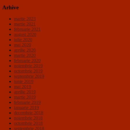
Arhive
martie 2023
martie 2021
februarie 2021
august 2020
iulie 2020
mai 2020
aprilie 2020
martie 2020
februarie 2020
noiembrie 2019
octombrie 2019
septembrie 2019
iunie 2019
mai 2019
aprilie 2019
martie 2019
februarie 2019
ianuarie 2019
decembrie 2018
noiembrie 2018
octombrie 2018
septembrie 2018