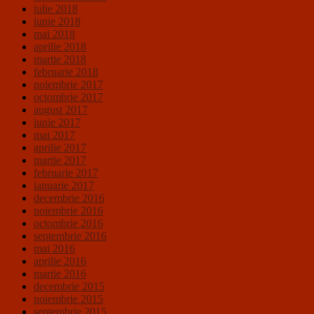
iulie 2018
iunie 2018
mai 2018
aprilie 2018
martie 2018
februarie 2018
noiembrie 2017
octombrie 2017
august 2017
iunie 2017
mai 2017
aprilie 2017
martie 2017
februarie 2017
ianuarie 2017
decembrie 2016
noiembrie 2016
octombrie 2016
septembrie 2016
mai 2016
aprilie 2016
martie 2016
decembrie 2015
noiembrie 2015
septembrie 2015