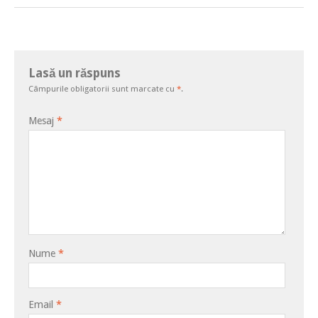
Lasă un răspuns
Câmpurile obligatorii sunt marcate cu
*
.
Mesaj
*
Nume
*
Email
*