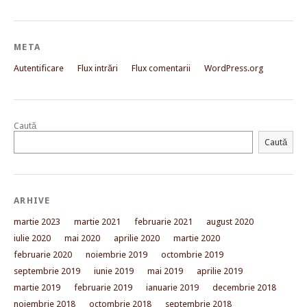
META
Autentificare
Flux intrări
Flux comentarii
WordPress.org
Caută
Caută
ARHIVE
martie 2023
martie 2021
februarie 2021
august 2020
iulie 2020
mai 2020
aprilie 2020
martie 2020
februarie 2020
noiembrie 2019
octombrie 2019
septembrie 2019
iunie 2019
mai 2019
aprilie 2019
martie 2019
februarie 2019
ianuarie 2019
decembrie 2018
noiembrie 2018
octombrie 2018
septembrie 2018