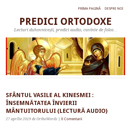
PRIMA PAGINĂ
DESPRE NOI
PREDICI ORTODOXE
Lecturi duhovniceşti, predici audio, cuvinte de folos…
SFÂNTUL VASILE AL KINESMEI :
ÎNSEMNĂTATEA ÎNVIERII
MÂNTUITORULUI (LECTURĂ AUDIO)
27 aprilie 2019
de OrthoWords
|
0 Comentarii