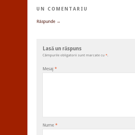
UN COMENTARIU
Răspunde →
Lasă un răspuns
Câmpurile obligatorii sunt marcate cu
*
.
Mesaj
*
Nume
*