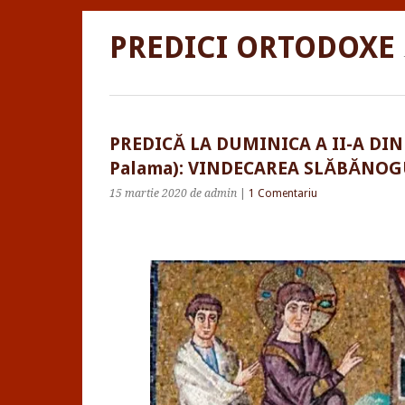
PREDICI ORTODOXE
PREDICĂ LA DUMINICA A II-A DIN P
Palama): VINDECAREA SLĂBĂNO
15 martie 2020
de admin
|
1 Comentariu