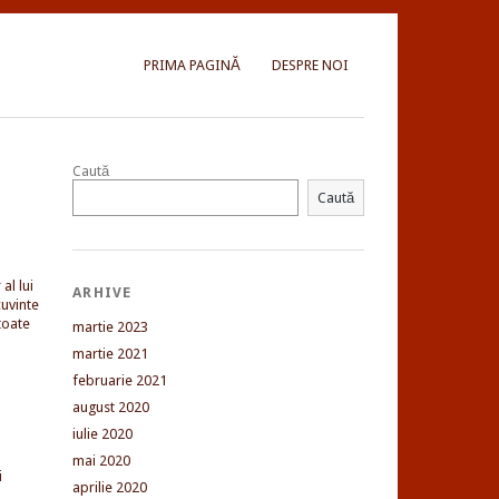
PRIMA PAGINĂ
DESPRE NOI
Caută
Caută
al lui
ARHIVE
uvinte
toate
martie 2023
martie 2021
februarie 2021
august 2020
iulie 2020
mai 2020
i
aprilie 2020