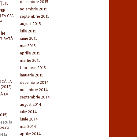
decembrie 2015
NŢITE
noiembrie 2015
PRE
ŢEA CEA
septembrie 2015
)
august 2015
iulie 2015
 ÎN
iunie 2015
CURATĂ
mai 2015
aprilie 2015
martie 2015
februarie 2015
ianuarie 2015
ICĂ LA
decembrie 2014
(2012)
noiembrie 2014
Ă LA
septembrie 2014
august 2014
iulie 2014
015)
iunie 2014
rescu
la
mai 2014
xe.ro
aprilie 2014
AN
la