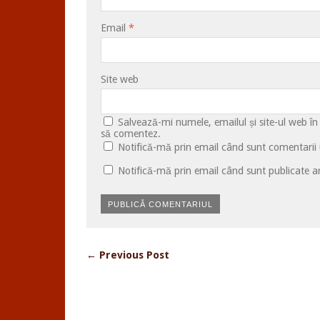
Email
*
Site web
Salvează-mi numele, emailul și site-ul web în
să comentez.
Notifică-mă prin email când sunt comentarii u
Notifică-mă prin email când sunt publicate ar
← Previous Post