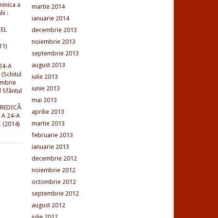
minica a
martie 2014
ii :
ianuarie 2014
EL
decembrie 2013
L
noiembrie 2013
11)
septembrie 2013
august 2013
24-A
(Schitul
iulie 2013
embrie
iunie 2013
l Sfântul
mai 2013
PREDICĂ
aprilie 2013
 A 24-A
martie 2013
 (2014)
februarie 2013
ianuarie 2013
decembrie 2012
noiembrie 2012
octombrie 2012
septembrie 2012
august 2012
iulie 2012