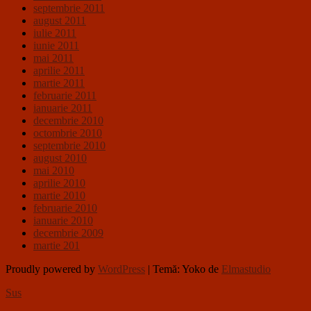
septembrie 2011
august 2011
iulie 2011
iunie 2011
mai 2011
aprilie 2011
martie 2011
februarie 2011
ianuarie 2011
decembrie 2010
octombrie 2010
septembrie 2010
august 2010
mai 2010
aprilie 2010
martie 2010
februarie 2010
ianuarie 2010
decembrie 2009
martie 201
Proudly powered by
WordPress
|
Temă: Yoko de
Elmastudio
Sus