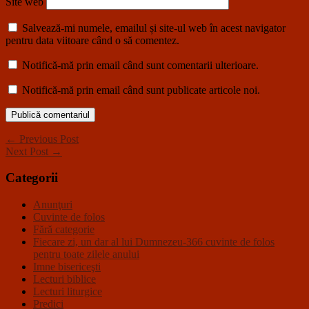
Site web
Salvează-mi numele, emailul și site-ul web în acest navigator
pentru data viitoare când o să comentez.
Notifică-mă prin email când sunt comentarii ulterioare.
Notifică-mă prin email când sunt publicate articole noi.
← Previous Post
Next Post →
Categorii
Anunţuri
Cuvinte de folos
Fără categorie
Fiecare zi, un dar al lui Dumnezeu-366 cuvinte de folos
pentru toate zilele anului
Imne bisericeşti
Lecturi biblice
Lecturi liturgice
Predici