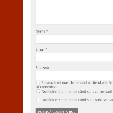
Nume
*
Email
*
Site web
Salvează-mi numele, emailul și site-ul web în
să comentez.
Notifică-mă prin email când sunt comentarii u
Notifică-mă prin email când sunt publicate ar