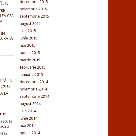
decembrie 2015
NŢITE
noiembrie 2015
PRE
ŢEA CEA
septembrie 2015
)
august 2015
iulie 2015
 ÎN
iunie 2015
CURATĂ
mai 2015
aprilie 2015
martie 2015
februarie 2015
ianuarie 2015
ICĂ LA
decembrie 2014
(2012)
noiembrie 2014
Ă LA
septembrie 2014
august 2014
iulie 2014
015)
iunie 2014
rescu
la
mai 2014
xe.ro
aprilie 2014
AN
la