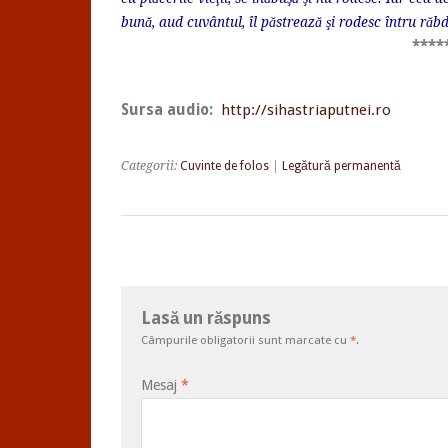
bună, aud cuvântul, îl păstrează şi rodesc întru răb
****
Sursa audio:
http://sihastriaputnei.ro
Categorii:
Cuvinte de folos
|
Legătură permanentă
Lasă un răspuns
Câmpurile obligatorii sunt marcate cu
*
.
Mesaj
*