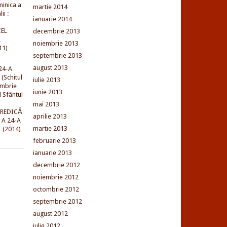
minica a
martie 2014
ii :
ianuarie 2014
EL
decembrie 2013
L
noiembrie 2013
11)
septembrie 2013
august 2013
24-A
(Schitul
iulie 2013
embrie
iunie 2013
l Sfântul
mai 2013
PREDICĂ
aprilie 2013
 A 24-A
martie 2013
 (2014)
februarie 2013
ianuarie 2013
decembrie 2012
noiembrie 2012
octombrie 2012
septembrie 2012
august 2012
iulie 2012