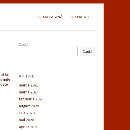
PRIMA PAGINĂ
DESPRE NOI
Caută
Caută
al lui
ARHIVE
uvinte
toate
martie 2023
martie 2021
februarie 2021
august 2020
iulie 2020
mai 2020
i
aprilie 2020