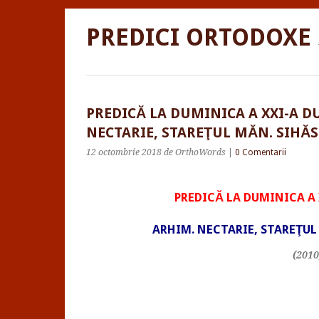
PREDICI ORTODOXE
PREDICĂ LA DUMINICA A XXI-A D
NECTARIE, STAREŢUL MĂN. SIHĂS
12 octombrie 2018
de OrthoWords
|
0 Comentarii
PREDICĂ LA DUMINICA A 
ARHIM. NECTARIE, STAREŢUL
(2010