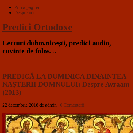
Prima pagină
Despre noi
Predici Ortodoxe
Lecturi duhovniceşti, predici audio,
cuvinte de folos…
PREDICĂ LA DUMINICA DINAINTEA
NAŞTERII DOMNULUI: Despre Avraam
(2013)
22 decembrie 2018
de admin
|
0 Comentarii