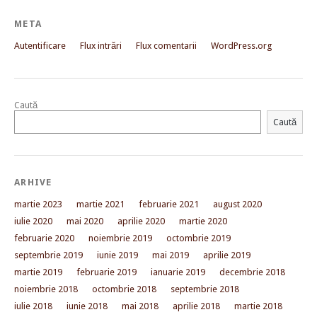
META
Autentificare
Flux intrări
Flux comentarii
WordPress.org
Caută
Caută
ARHIVE
martie 2023
martie 2021
februarie 2021
august 2020
iulie 2020
mai 2020
aprilie 2020
martie 2020
februarie 2020
noiembrie 2019
octombrie 2019
septembrie 2019
iunie 2019
mai 2019
aprilie 2019
martie 2019
februarie 2019
ianuarie 2019
decembrie 2018
noiembrie 2018
octombrie 2018
septembrie 2018
iulie 2018
iunie 2018
mai 2018
aprilie 2018
martie 2018