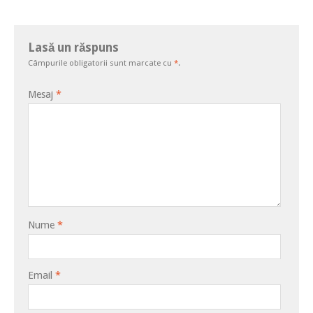
Lasă un răspuns
Câmpurile obligatorii sunt marcate cu
*
.
Mesaj
*
Nume
*
Email
*