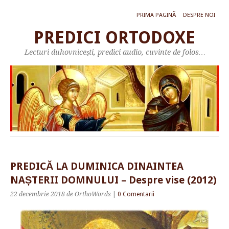
PRIMA PAGINĂ
DESPRE NOI
PREDICI ORTODOXE
Lecturi duhovniceşti, predici audio, cuvinte de folos…
PREDICĂ LA DUMINICA DINAINTEA
NAȘTERII DOMNULUI – Despre vise (2012)
22 decembrie 2018
de OrthoWords
|
0 Comentarii