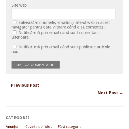
Site web
Salvează-mi numele, emailul și site-ul web în acest
navigator pentru data viitoare când o să comentez.
Notifică-mă prin email când sunt comentarii
ulterioare.
Notifică-mă prin email când sunt publicate articole
noi.
← Previous Post
Next Post →
CATEGORII
Anunţuri
Cuvinte de folos
Fără categorie