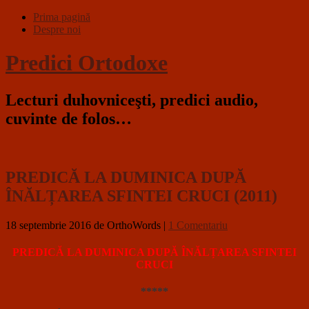
Prima pagină
Despre noi
Predici Ortodoxe
Lecturi duhovniceşti, predici audio,
cuvinte de folos…
PREDICĂ LA DUMINICA DUPĂ
ÎNĂLȚAREA SFINTEI CRUCI (2011)
18 septembrie 2016
de OrthoWords
|
1 Comentariu
PREDICĂ LA DUMINICA DUPĂ ÎNĂLȚAREA SFINTEI
CRUCI
*****