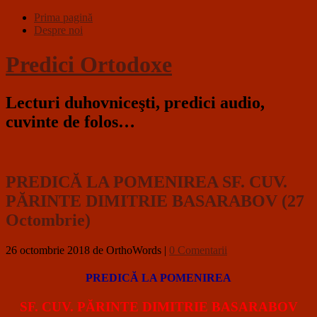
Prima pagină
Despre noi
Predici Ortodoxe
Lecturi duhovniceşti, predici audio,
cuvinte de folos…
PREDICĂ LA POMENIREA SF. CUV.
PĂRINTE DIMITRIE BASARABOV (27
Octombrie)
26 octombrie 2018
de OrthoWords
|
0 Comentarii
PREDICĂ LA POMENIREA
SF. CUV. PĂRINTE DIMITRIE BASARABOV