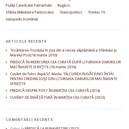
Psalţii Catedralei Patriarhale
Rugă.ro
Sfânta Mănăstire Pantocrator
Stavropoleos
Trinitas TV
Vatopedu (română)
ARTICOLE RECENTE
Tricântarea Triodului în Joia din a cincea săptămână a Sfântului şi
Marelui Post(18 martie 2010)
PREDICĂ ÎN MIERCUREA CEA CURATĂ DUPĂ LITURGHIA DARURILOR
MAI ÎNAINTE SFINŢITE (16 martie 2016)
Cuvânt de folos după Sf. Maslu: TÂLCUIREA RUGĂCIUNII ÎNTÂI
PENTRU CREDINCIOŞI DIN LITURGHIA DARURILOR MAI ÎNAINTE
SFINŢITE
PREDICĂ DESPRE POST ÎN MARŢEA CEA CURATĂ (2014)
CUVÂNT DE ÎNVĂŢĂTURĂ ÎN MARŢEA CEA CURATĂ (2013)
COMENTARII RECENTE
Galiuc
la
PREDICĂ LA BUNAVESTIRE (2012)