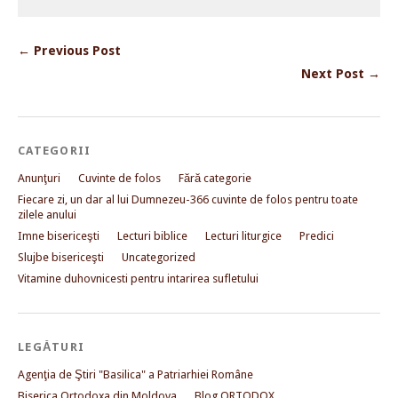
← Previous Post
Next Post →
CATEGORII
Anunţuri
Cuvinte de folos
Fără categorie
Fiecare zi, un dar al lui Dumnezeu-366 cuvinte de folos pentru toate
zilele anului
Imne bisericeşti
Lecturi biblice
Lecturi liturgice
Predici
Slujbe bisericeşti
Uncategorized
Vitamine duhovnicesti pentru intarirea sufletului
LEGĂTURI
Agenţia de Ştiri "Basilica" a Patriarhiei Române
Biserica Ortodoxa din Moldova
Blog ORTODOX