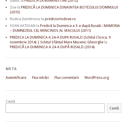
Galiuc
la
PREDICĂ LA BUNAVESTIRE (2012)
Zoe
la
PREDICĂ LA DUMINICA DINAINTEA BOTEZULUI DOMNULUI
(2015)
Rodica Dumitrescu
la
prediciortodoxe.ro
IOAN HATEGAN
la
Predică la Duminica a 3-a după Rusalii : MAMONA
– DUMNEZEUL CEL MINCINOS AL VEACULUI (2011)
PREDICA LA DUMINICA A 24-A DUPA RUSALII (Schitul Closca, 9
noiembrie 2014) | Schitul Sfântul Mare Mucenic Gheorghe
la
PREDICĂ LA DUMINICA A 24-A DUPĂ RUSALII (2014)
META
Autentificare
Flux intrări
Flux comentarii
WordPress.org
Caută
Caută