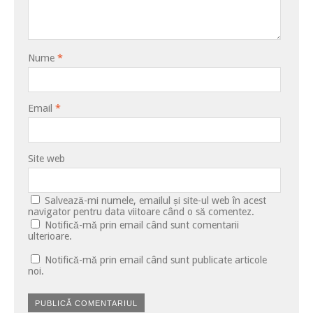
Nume
*
Email
*
Site web
Salvează-mi numele, emailul și site-ul web în acest
navigator pentru data viitoare când o să comentez.
Notifică-mă prin email când sunt comentarii
ulterioare.
Notifică-mă prin email când sunt publicate articole
noi.