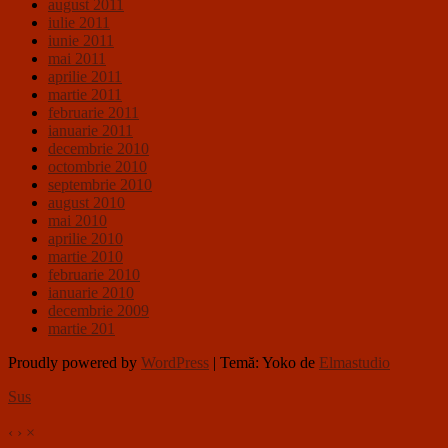
august 2011
iulie 2011
iunie 2011
mai 2011
aprilie 2011
martie 2011
februarie 2011
ianuarie 2011
decembrie 2010
octombrie 2010
septembrie 2010
august 2010
mai 2010
aprilie 2010
martie 2010
februarie 2010
ianuarie 2010
decembrie 2009
martie 201
Proudly powered by
WordPress
|
Temă: Yoko de
Elmastudio
Sus
‹
›
×