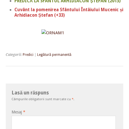
PREDICĂ LA SFÂNTUL ARHIDIACON ŞTEFAN (2013)
Cuvânt la pomenirea Sfântului Întâiului Mucenic și
Arhidiacon Ștefan (+33)
Categorii:
Predici
|
Legătură permanentă
Lasă un răspuns
Câmpurile obligatorii sunt marcate cu
*
.
Mesaj
*