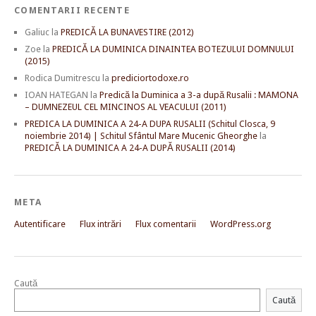
COMENTARII RECENTE
Galiuc
la
PREDICĂ LA BUNAVESTIRE (2012)
Zoe
la
PREDICĂ LA DUMINICA DINAINTEA BOTEZULUI DOMNULUI
(2015)
Rodica Dumitrescu
la
prediciortodoxe.ro
IOAN HATEGAN
la
Predică la Duminica a 3-a după Rusalii : MAMONA
– DUMNEZEUL CEL MINCINOS AL VEACULUI (2011)
PREDICA LA DUMINICA A 24-A DUPA RUSALII (Schitul Closca, 9
noiembrie 2014) | Schitul Sfântul Mare Mucenic Gheorghe
la
PREDICĂ LA DUMINICA A 24-A DUPĂ RUSALII (2014)
META
Autentificare
Flux intrări
Flux comentarii
WordPress.org
Caută
Caută