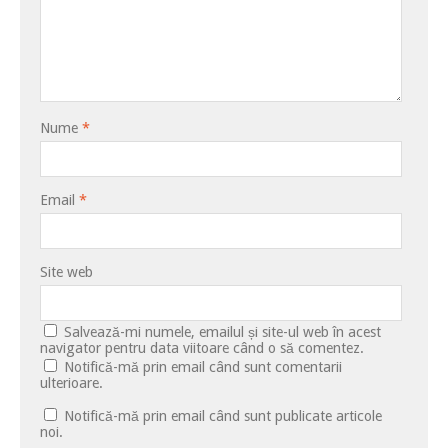
Nume
*
Email
*
Site web
Salvează-mi numele, emailul și site-ul web în acest
navigator pentru data viitoare când o să comentez.
Notifică-mă prin email când sunt comentarii
ulterioare.
Notifică-mă prin email când sunt publicate articole
noi.