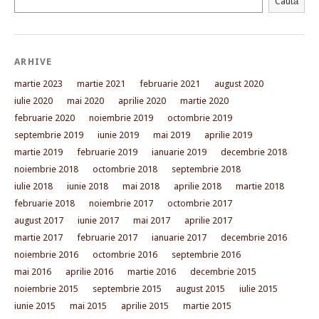
Caută
ARHIVE
martie 2023
martie 2021
februarie 2021
august 2020
iulie 2020
mai 2020
aprilie 2020
martie 2020
februarie 2020
noiembrie 2019
octombrie 2019
septembrie 2019
iunie 2019
mai 2019
aprilie 2019
martie 2019
februarie 2019
ianuarie 2019
decembrie 2018
noiembrie 2018
octombrie 2018
septembrie 2018
iulie 2018
iunie 2018
mai 2018
aprilie 2018
martie 2018
februarie 2018
noiembrie 2017
octombrie 2017
august 2017
iunie 2017
mai 2017
aprilie 2017
martie 2017
februarie 2017
ianuarie 2017
decembrie 2016
noiembrie 2016
octombrie 2016
septembrie 2016
mai 2016
aprilie 2016
martie 2016
decembrie 2015
noiembrie 2015
septembrie 2015
august 2015
iulie 2015
iunie 2015
mai 2015
aprilie 2015
martie 2015