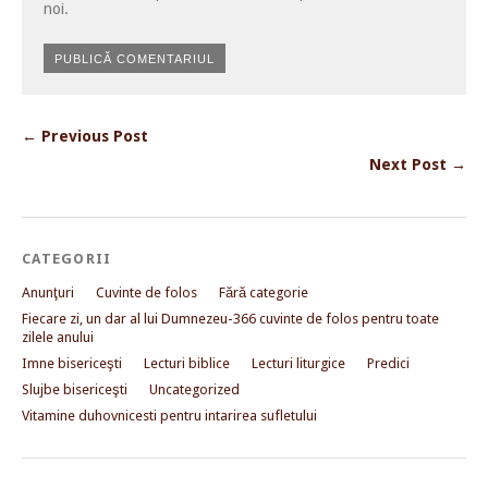
noi.
← Previous Post
Next Post →
CATEGORII
Anunţuri
Cuvinte de folos
Fără categorie
Fiecare zi, un dar al lui Dumnezeu-366 cuvinte de folos pentru toate
zilele anului
Imne bisericeşti
Lecturi biblice
Lecturi liturgice
Predici
Slujbe bisericeşti
Uncategorized
Vitamine duhovnicesti pentru intarirea sufletului