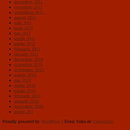
decembrie 2011
octombrie 2011
septembrie 2011
august 2011
iulie 2011
iunie 2011
mai 2011
aprilie 2011
martie 2011
februarie 2011
ianuarie 2011
decembrie 2010
octombrie 2010
septembrie 2010
august 2010
mai 2010
aprilie 2010
martie 2010
februarie 2010
ianuarie 2010
decembrie 2009
martie 201
Proudly powered by
WordPress
|
Temă: Yoko de
Elmastudio