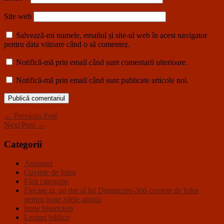
Site web
Salvează-mi numele, emailul și site-ul web în acest navigator
pentru data viitoare când o să comentez.
Notifică-mă prin email când sunt comentarii ulterioare.
Notifică-mă prin email când sunt publicate articole noi.
← Previous Post
Next Post →
Categorii
Anunţuri
Cuvinte de folos
Fără categorie
Fiecare zi, un dar al lui Dumnezeu-366 cuvinte de folos
pentru toate zilele anului
Imne bisericeşti
Lecturi biblice