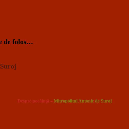
te de folos…
 Suroj
Despre pocăință
–
Mitropolitul Antonie de Suroj