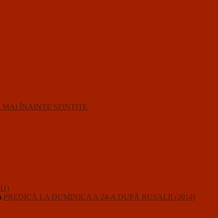
R MAI ÎNAINTE SFINŢITE
11)
a
PREDICĂ LA DUMINICA A 24-A DUPĂ RUSALII (2014)