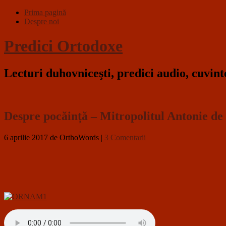
Prima pagină
Despre noi
Predici Ortodoxe
Lecturi duhovniceşti, predici audio, cuvin
Despre pocăință – Mitropolitul Antonie de
6 aprilie 2017
de OrthoWords
|
3 Comentarii