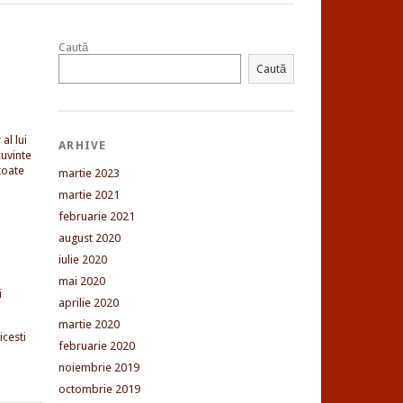
Caută
Caută
al lui
ARHIVE
uvinte
toate
martie 2023
martie 2021
februarie 2021
august 2020
iulie 2020
mai 2020
i
aprilie 2020
martie 2020
cesti
februarie 2020
noiembrie 2019
octombrie 2019