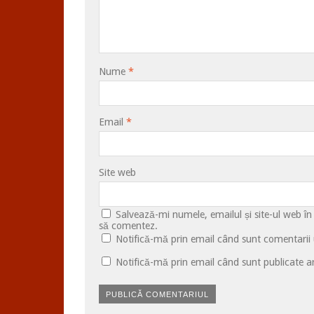
Nume
*
Email
*
Site web
Salvează-mi numele, emailul și site-ul web în
să comentez.
Notifică-mă prin email când sunt comentarii u
Notifică-mă prin email când sunt publicate ar