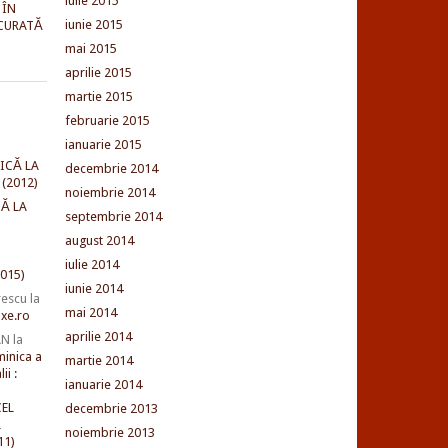
iulie 2015
 ÎN
iunie 2015
CURATĂ
mai 2015
aprilie 2015
martie 2015
februarie 2015
ianuarie 2015
ICĂ LA
decembrie 2014
(2012)
noiembrie 2014
Ă LA
septembrie 2014
august 2014
iulie 2014
015)
iunie 2014
rescu
la
mai 2014
xe.ro
aprilie 2014
AN
la
minica a
martie 2014
ii :
ianuarie 2014
EL
decembrie 2013
L
noiembrie 2013
11)