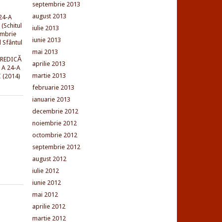
septembrie 2013
august 2013
24-A
(Schitul
iulie 2013
embrie
iunie 2013
l Sfântul
mai 2013
PREDICĂ
aprilie 2013
 A 24-A
martie 2013
 (2014)
februarie 2013
ianuarie 2013
decembrie 2012
noiembrie 2012
octombrie 2012
septembrie 2012
august 2012
iulie 2012
iunie 2012
mai 2012
aprilie 2012
martie 2012