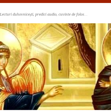
Lecturi duhovniceşti, predici audio, cuvinte de folos…