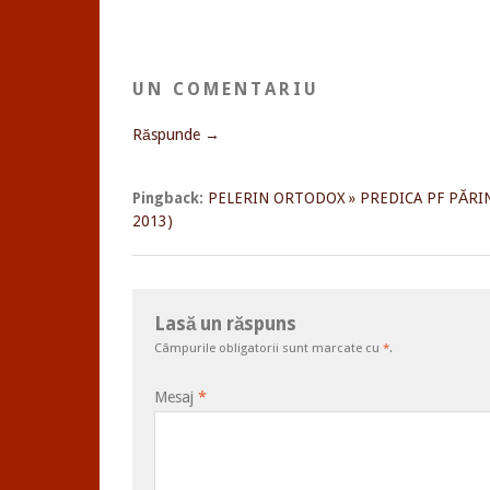
UN COMENTARIU
Răspunde →
Pingback:
PELERIN ORTODOX » PREDICA PF PĂRIN
2013)
Lasă un răspuns
Câmpurile obligatorii sunt marcate cu
*
.
Mesaj
*