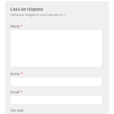
Lasă un răspuns
Câmpurile obligatorii sunt marcate cu
*
.
Mesaj
*
Nume
*
Email
*
Site web