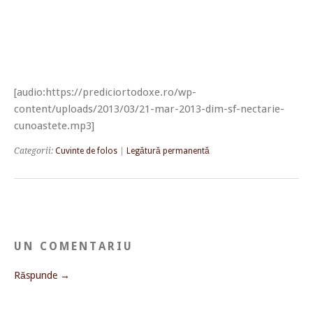
[audio:https://prediciortodoxe.ro/wp-
content/uploads/2013/03/21-mar-2013-dim-sf-nectarie-
cunoastete.mp3]
Categorii:
Cuvinte de folos
|
Legătură permanentă
UN COMENTARIU
Răspunde →