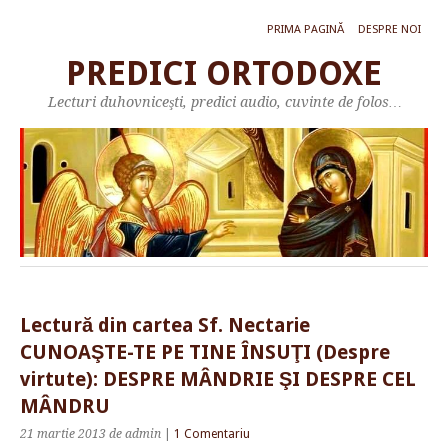
PRIMA PAGINĂ
DESPRE NOI
PREDICI ORTODOXE
Lecturi duhovniceşti, predici audio, cuvinte de folos…
Lectură din cartea Sf. Nectarie
CUNOAŞTE-TE PE TINE ÎNSUŢI (Despre
virtute): DESPRE MÂNDRIE ŞI DESPRE CEL
MÂNDRU
21 martie 2013
de admin
|
1 Comentariu