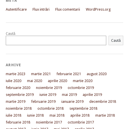
META
Autentificare
Flux intrări
Flux comentarii
WordPress.org
Caută
Caută
ARHIVE
martie 2023
martie 2021
februarie 2021
august 2020
iulie 2020
mai 2020
aprilie 2020
martie 2020
februarie 2020
noiembrie 2019
octombrie 2019
septembrie 2019
iunie 2019
mai 2019
aprilie 2019
martie 2019
februarie 2019
ianuarie 2019
decembrie 2018
noiembrie 2018
octombrie 2018
septembrie 2018
iulie 2018
iunie 2018
mai 2018
aprilie 2018
martie 2018
februarie 2018
noiembrie 2017
octombrie 2017