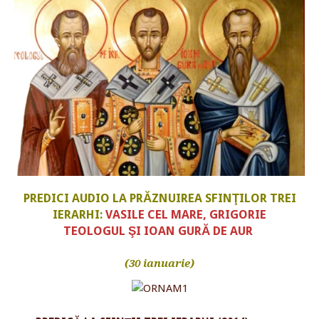
PREDICI AUDIO LA PRĂZNUIREA SFINŢILOR TREI
IERARHI:
VASILE CEL MARE, GRIGORIE
TEOLOGUL
ŞI IOAN GURĂ DE AUR
(30 ianuarie)