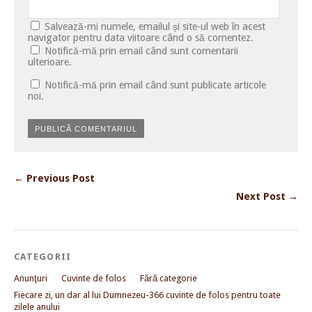
Salvează-mi numele, emailul și site-ul web în acest
navigator pentru data viitoare când o să comentez.
Notifică-mă prin email când sunt comentarii
ulterioare.
Notifică-mă prin email când sunt publicate articole
noi.
← Previous Post
Next Post →
CATEGORII
Anunţuri
Cuvinte de folos
Fără categorie
Fiecare zi, un dar al lui Dumnezeu-366 cuvinte de folos pentru toate
zilele anului