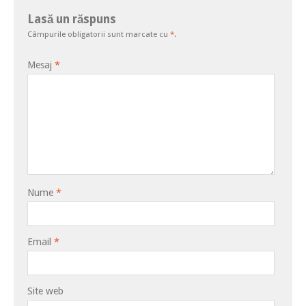
Lasă un răspuns
Câmpurile obligatorii sunt marcate cu
*
.
Mesaj
*
Nume
*
Email
*
Site web