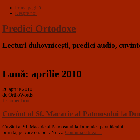
Prima pagină
Despre noi
Predici Ortodoxe
Lecturi duhovniceşti, predici audio, cuvin
Lună:
aprilie 2010
20 aprilie 2010
de OrthoWords
1 Comentariu
Cuvânt al Sf. Macarie al Patmosului la Dum
Cuvânt al Sf. Macarie al Patmosului la Duminica paraliticului Hrist
primită, pe care o răbda. Nu …
Continuă citirea
→