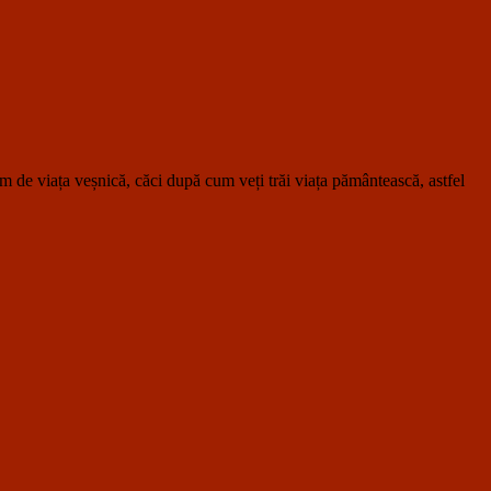
de viața veșnică, căci după cum veți trăi viața pământească, astfel