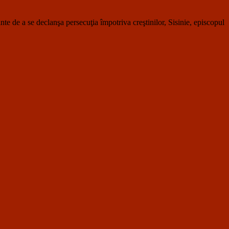
de a se declanşa persecuţia împotriva creştinilor, Sisinie, episcopul