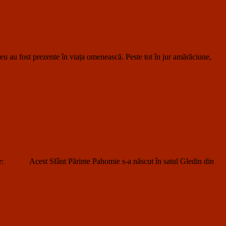
 au fost prezente în viața omenească. Peste tot în jur amărăciune,
iune: Acest Sfânt Părinte Pahomie s-a născut în satul Gledin din