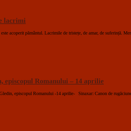
e lacrimi
acoperit pământul. Lacrimile de tristețe, de amar, de suferință. Mereu
, episcopul Romanului – 14 aprilie
la Gledin, episcopul Romanului -14 aprilie- Sinaxar: Canon de rugăc