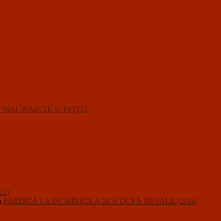
R MAI ÎNAINTE SFINŢITE
11)
a
PREDICĂ LA DUMINICA A 24-A DUPĂ RUSALII (2014)