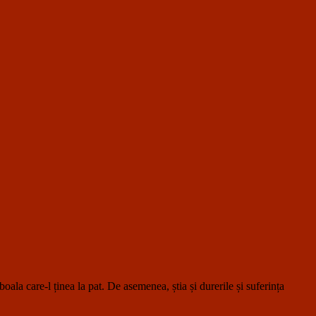
are-l ținea la pat. De asemenea, știa și durerile și suferința